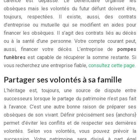
carence est dépassé. Le bénéficiaire organise les
obsèques mais les volontés du futur défunt doivent être,
toujours, respectées. Il existe, aussi, des contrats
d’entreprise ou mutuelle qui se modifient en aides pour
financer les obsèques. Il s’agit des contrats liés au décès
ou à la santé d’une personne. Votre compte courant peut,
aussi, financer votre décès. L’entreprise de
pompes
funèbres
est capable de récupérer la somme restante. Si
vous recherchez une entreprise fiable,
consultez cette page
.
Partager ses volontés à sa famille
L’héritage est, toujours, une source de dispute entre
successeurs lorsque le partage du patrimoine n’est pas fait
à l’avance. C’est une autre bonne raison de préparer ses
obsèques de son vivant. Définir précisément ses {anchors}
permet d’éviter les conflits et de respecter ses dernières
volontés. Selon vos volontés, vous pouvez prévoir la
succession. Votre patrimoine sera divisé à part égal