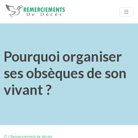
Pourquoi organiser
ses obsèques de son
vivant ?
/
Remerciement de décès